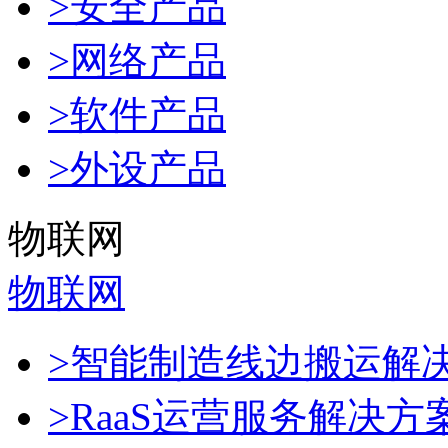
>安全产品
>网络产品
>软件产品
>外设产品
物联网
物联网
>智能制造线边搬运解
>RaaS运营服务解决方