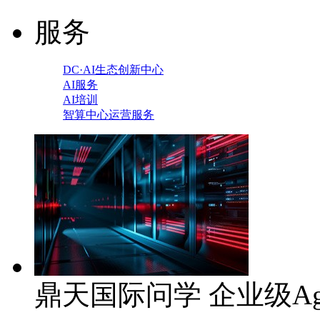
服务
DC·AI生态创新中心
AI服务
AI培训
智算中心运营服务
鼎天国际问学 企业级Ag