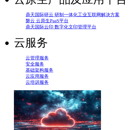
鼎天国际研云 研制一体化工业互联网解决方案
磐云 云原生PaaS平台
鼎天国际云印 数字化文印管理平台
云服务
云管理服务
安全服务
基础架构服务
云应用服务
云培训服务