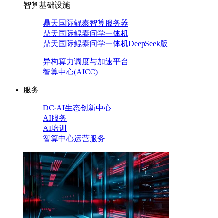
智算基础设施
鼎天国际鲲泰智算服务器
鼎天国际鲲泰问学一体机
鼎天国际鲲泰问学一体机DeepSeek版
异构算力调度与加速平台
智算中心(AICC)
服务
DC·AI生态创新中心
AI服务
AI培训
智算中心运营服务