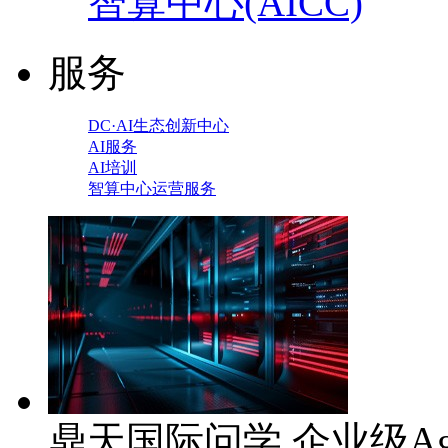
智算中心(AICC)
服务
DC·AI生态创新中心
AI服务
AI培训
智算中心运营服务
鼎天国际问学 企业级Ag