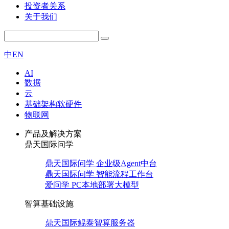
投资者关系
关于我们
中
EN
AI
数据
云
基础架构软硬件
物联网
产品及解决方案
鼎天国际问学
鼎天国际问学 企业级Agent中台
鼎天国际问学 智能流程工作台
爱问学 PC本地部署大模型
智算基础设施
鼎天国际鲲泰智算服务器