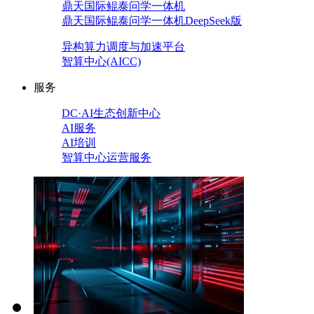
鼎天国际鲲泰问学一体机
鼎天国际鲲泰问学一体机DeepSeek版
异构算力调度与加速平台
智算中心(AICC)
服务
DC·AI生态创新中心
AI服务
AI培训
智算中心运营服务