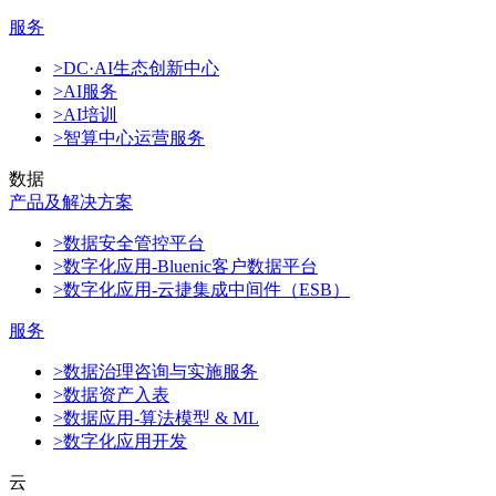
服务
>DC·AI生态创新中心
>AI服务
>AI培训
>智算中心运营服务
数据
产品及解决方案
>数据安全管控平台
>数字化应用-Bluenic客户数据平台
>数字化应用-云捷集成中间件（ESB）
服务
>数据治理咨询与实施服务
>数据资产入表
>数据应用-算法模型 & ML
>数字化应用开发
云