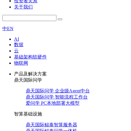
投资者关系
关于我们
中
EN
AI
数据
云
基础架构软硬件
物联网
产品及解决方案
鼎天国际问学
鼎天国际问学 企业级Agent中台
鼎天国际问学 智能流程工作台
爱问学 PC本地部署大模型
智算基础设施
鼎天国际鲲泰智算服务器
鼎天国际鲲泰问学一体机